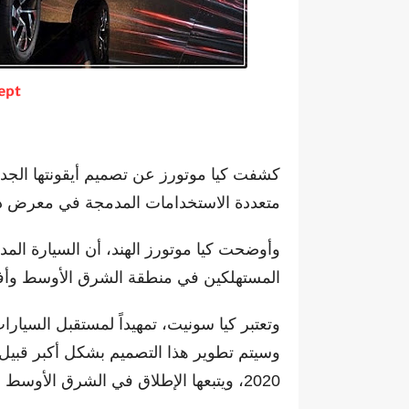
ept
كشفت كيا موتورز عن تصميم أيقونتها الجديد
متعددة الاستخدامات المدمجة في معرض دلهي للسيارات 2020 الم
وأوضحت كيا موتورز الهند، أن السيارة المدم
المستهلكين في منطقة الشرق الأوسط وأفر
وتعتبر كيا سونيت، تمهيداً لمستقبل السيار
وسيتم تطوير هذا التصميم بشكل أكبر قبيل 
2020، ويتبعها الإطلاق في الشرق الأوسط وأفريقيا في وقت لاحق من العام.