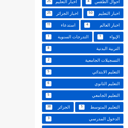
احوال الطقس
أخبار التعليم
25
4
اخبار التعليم
اخبار الجزائر
25
50
اخبار العالم
استدعاء
11
4
الإيواء
التدرجات السنوية
1
1
التربية البدنية
8
التسجيلات الجامعية
2
التعليم الابتدائي
5
التعليم الثانوي
6
التعليم الجامعي
5
التعليم المتوسط
الجزائر
38
5
الدخول المدرسي
3