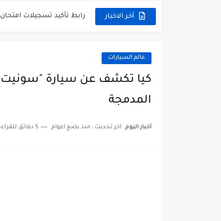
رابط تأكيد تسجيلات امتحان ش
أخر الاخبار
هكذا يمكنك الاطلاع على النت
هنا فضاء الأولياء لنتائج التعليم الا
عالم السيارات
هنا فضاء الأولياء لنتائج التعليم الث
كيا تكشف عن سيارة "سونيت" 
هنا فضاء الأولياء لنتائج التعليم ا
المدمجة
هنا نتائج الفصل الأول عبر فضاء اول
أخبار اليوم
اخر تحديث :
منذ بضع اعوام
5 دقائق للقراءة
تسجيلات شهادة التعليم المتوسط 2023 z