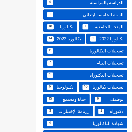
الدراسة بالمراسلة
4
السنة الخامسة ابتدائي
1
المنحة الجامعية
بكالوريا
18
1
بكالوريا 2022
بكالوريا 2023
14
1
تسجيلات البكالوريا
11
تسجيلات البيام
7
تسجيلات الدكتوراه
1
تسجيلات بكالوريا
تكنولوجيا
6
10
توظيف
حياة ومجتمع
15
6
دكتوراه
رزنامة الإختبارات
3
2
شهادة الباكالوريا
4