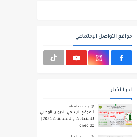
مواقع التواصل الإجتماعي
آخر الأخبار
منذ بضع اعوام
الموقع الرسمي للديوان الوطني
للامتحانات والمسابقات 2024 |
onec.dz