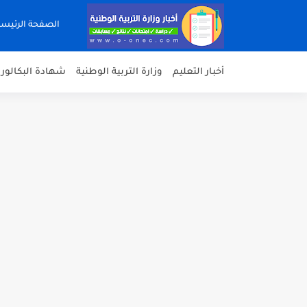
الصفحة الرئيسي
أخبار التعليم
وزارة التربية الوطنية
شهادة البكالوريا 23
الموقع الرسمي للديوان الوطني للا
موقع سحب استدعاء امتحان المراسلة 2023 du.dz
موعد إمتحان التربية البدنية 