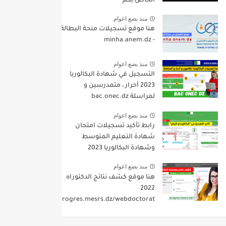
الخاص بكم
منذ بضع اعوام
هنا موقع تسجيلات منحة البطالة
- minha.anem.dz
منذ بضع اعوام
التسجيل في شهادة البكالوريا
2023 أحرار ، متمدرسين و
لمراسلة bac.onec.dz
منذ بضع اعوام
رابط تأكيد تسجيلات امتحان
شهادة التعليم المتوسط
وشهادة البكالوريا 2023
منذ بضع اعوام
هنا موقع كشف نتائج الدكتوراه
2022
progres.mesrs.dz/webdoctorat