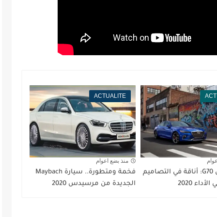
ACTUALITE
ACT
عوام
منذ بضع اعوام
جينيسيس G70: أناقة في التصاميم
فخمة ومتطورة.. سيارة Maybach
لأداء 2020
الجديدة من مرسيدس 2020