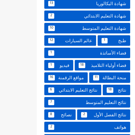
شهادة البكالوريا
13
شهادة التعليم الابتدائي
2
شهادة التعليم المتوسط
10
طبخ
عالم السيارات
12
1
فضاء الأساتذة
1
فضاء أولياء التلاميذ
فيديو
1
18
منحة البطالة
مواقع الرقمنة
16
11
نتائج
نتائج التعليم الابتدائي
6
18
نتائج التعليم المتوسط
7
نتائج الفصل الأول
نصائح
8
2
هواتف
2