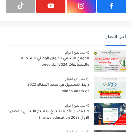
آخر الأخبار
منذ بضع اعوام
الموقع الرسمي للديوان الوطني للامتحانات
والمسابقات 2024 | onec.dz
منذ بضع اعوام
رابط التسجيل في منحة البطالة 2022 |
minha.anem.dz
منذ بضع اعوام
هنا فضاء الأولياء لنتائج التعليم الابتدائي الفصل
الأول 2023 tharwa education
منذ بضع اعوام