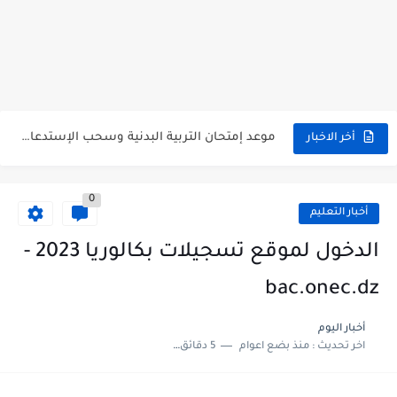
الموقع الرسمي للديوان الوطني للامتحانات والمسابقات 2024 | onec.dz
موقع سحب استدعاء امتحان المراسلة 2023 inscriptic.onefd.edu.dz
موعد إمتحان التربية البدنية وسحب الإستدعاءات 2023
أخر الاخبار
رابط تأكيد تسجيلات امتحان شهادة التعليم المتوسط وشهادة البكالوريا 2023
0
هكذا يمكنك الاطلاع على النتائج المدرسية لأطفالك من الإنترنت (الطريقة...
أخبار التعليم
هنا فضاء الأولياء لنتائج التعليم الابتدائي الفصل الأول 2023 tharwa...
الدخول لموقع تسجيلات بكالوريا 2023 -
هنا فضاء الأولياء لنتائج التعليم الثانوي الفصل الأول 2023 tharwa...
bac.onec.dz
هنا فضاء الأولياء لنتائج التعليم المتوسط الفصل الأول 2023 tharwa...
أخبار اليوم
اخر تحديث :
منذ بضع اعوام
5 دقائق للقراءة
هنا نتائج الفصل الأول عبر فضاء اولياء التلاميذ 2023 |...
تسجيلات شهادة التعليم المتوسط 2023 bem.onec.dz