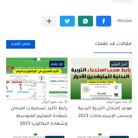
مقالات قد تهمك
عرض المزيد
أخبار التعليم
onec dz
منذ بضع اعوام
منذ بضع اعوام
موعد إمتحان التربية البدنية
رابط تأكيد تسجيلات امتحان
وسحب الإستدعاءات 2023
شهادة التعليم المتوسط
وشهادة البكالوريا 2023