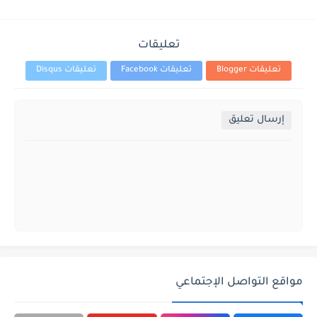
تعليقات
تعليقات Blogger
تعليقات Facebook
تعليقات Disqus
إرسال تعليق
مواقع التواصل الإجتماعي