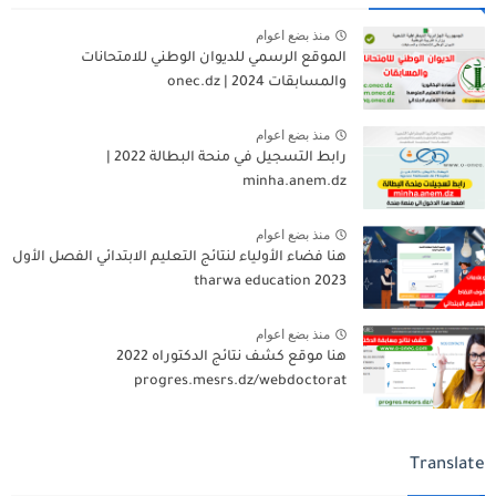
منذ بضع اعوام
الموقع الرسمي للديوان الوطني للامتحانات
والمسابقات 2024 | onec.dz
منذ بضع اعوام
رابط التسجيل في منحة البطالة 2022 |
minha.anem.dz
منذ بضع اعوام
هنا فضاء الأولياء لنتائج التعليم الابتدائي الفصل الأول
2023 tharwa education
منذ بضع اعوام
هنا موقع كشف نتائج الدكتوراه 2022
progres.mesrs.dz/webdoctorat
Translate