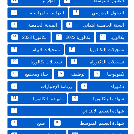
التعليم المتوسط
الجزائر
38
5
الدخول المدرسي
الدراسة بالمراسلة
4
3
السنة الخامسة ابتدائي
المنحة الجامعية
1
1
بكالوريا
بكالوريا 2022
بكالوريا 2023
14
1
18
تسجيلات البكالوريا
تسجيلات البيام
7
11
تسجيلات الدكتوراه
تسجيلات بكالوريا
10
1
تكنولوجيا
توظيف
حياة ومجتمع
15
6
6
دكتوراه
رزنامة الإختبارات
3
2
شهادة الباكالوريا
شهادة البكالوريا
13
4
شهادة التعليم الابتدائي
2
شهادة التعليم المتوسط
طبخ
1
10