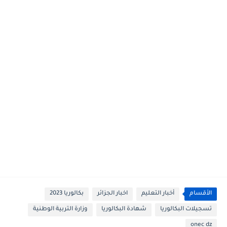
الأقسام
أخبار التعليم
اخبار الجزائر
بكالوريا 2023
تسجيلات البكالوريا
شهادة البكالوريا
وزارة التربية الوطنية
onec dz