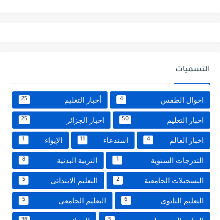
التسميات
احوال الطقس
أخبار التعليم
25
4
اخبار التعليم
اخبار الجزائر
25
50
اخبار العالم
استدعاء
الإيواء
1
11
4
التدرجات السنوية
التربية البدنية
8
1
التسجيلات الجامعية
التعليم الابتدائي
5
2
التعليم الثانوي
التعليم الجامعي
5
6