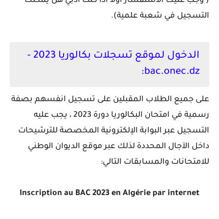
( وجب عليك الاستفسار أولا اذا كنت أدبي هل يمكنك
التسجيل في شعبة علمية).
الدخول لموقع تسجلات بكالوريا 2023 -
bac.onec.dz:
على جميع الطلاب المقبلين على تسجيل انفسهم بصفة
رسمية في امتحان البكالوريا دورة 2023 ، يجب عليه
التسجيل عبر البوابة الإلكترونية المخصصة للترشيحات
داخل الآجال المحددة لذلك عبر موقع الديوان الوطني
للامتحانات والمسابقات التالي:
Inscription au BAC 2023 en Algérie par internet