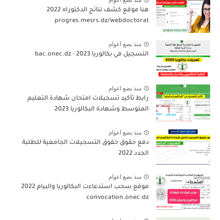
هنا موقع كشف نتائج الدكتوراه 2022
progres.mesrs.dz/webdoctorat
منذ بضع اعوام
التسجيل في بكالوريا 2023 - bac.onec.dz
منذ بضع اعوام
رابط تأكيد تسجيلات امتحان شهادة التعليم
المتوسط وشهادة البكالوريا 2023
منذ بضع اعوام
دفع حقوق حقوق التسجيلات الجامعية للطلبة
الجدد 2022
منذ بضع اعوام
موقع سحب استدعاءت البكالوريا والبيام 2022
convocation.onec.dz