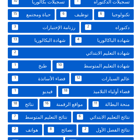
تسجيلات الدكتوراه
تسجيلات بكالوريا
10
1
تكنولوجيا
توظيف
حياة ومجتمع
15
6
6
دكتوراه
رزنامة الإختبارات
3
2
شهادة الباكالوريا
شهادة البكالوريا
13
4
شهادة التعليم الابتدائي
2
شهادة التعليم المتوسط
طبخ
1
10
عالم السيارات
فضاء الأساتذة
1
12
فضاء أولياء التلاميذ
فيديو
1
18
منحة البطالة
مواقع الرقمنة
نتائج
18
16
11
نتائج التعليم الابتدائي
نتائج التعليم المتوسط
7
6
نتائج الفصل الأول
نصائح
هواتف
2
8
2