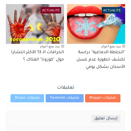
ACTUALITE
ACTUALITE
منذ بضع اعوام
منذ بضع اعوام
"الجلطة الدماغية" دراسة
الخرافات الـ 13 الأكثر انتشارا
تكشف خطورة عدم غسل
حول "كورونا" الفتاك ؟
الأسنان بشكل يومي
تعليقات
تعليقات Blogger
تعليقات Facebook
تعليقات Disqus
إرسال تعليق