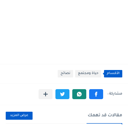
الأقسام
حياة ومجتمع
نصائح
مقالات قد تهمك
عرض المزيد