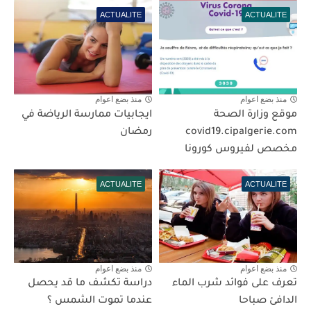
ACTUALITE
ACTUALITE
منذ بضع اعوام
منذ بضع اعوام
موقع وزارة الصحة
ايجابيات ممارسة الرياضة في
covid19.cipalgerie.com
رمضان
مخصص لفيروس كورونا
ACTUALITE
ACTUALITE
منذ بضع اعوام
منذ بضع اعوام
تعرف على فوائد شرب الماء
دراسة تكشف ما قد يحصل
الدافئ صباحا
عندما تموت الشمس ؟