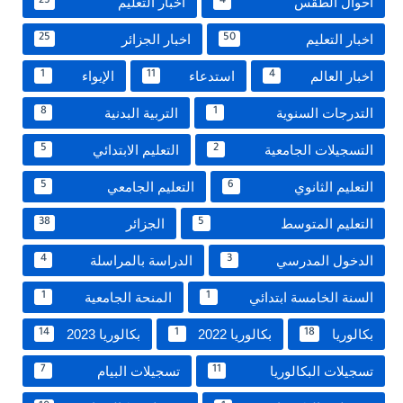
احوال الطقس
أخبار التعليم
25
4
اخبار التعليم
اخبار الجزائر
25
50
اخبار العالم
استدعاء
الإيواء
1
11
4
التدرجات السنوية
التربية البدنية
8
1
التسجيلات الجامعية
التعليم الابتدائي
5
2
التعليم الثانوي
التعليم الجامعي
5
6
التعليم المتوسط
الجزائر
38
5
الدخول المدرسي
الدراسة بالمراسلة
4
3
السنة الخامسة ابتدائي
المنحة الجامعية
1
1
بكالوريا
بكالوريا 2022
بكالوريا 2023
14
1
18
تسجيلات البكالوريا
تسجيلات البيام
7
11